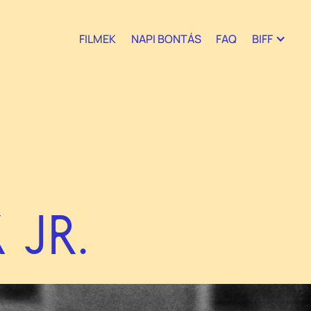
FILMEK
NAPI BONTÁS
FAQ
BIFF
 JR.