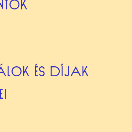
ONTOK
VÁLOK ÉS DÍJAK
EI